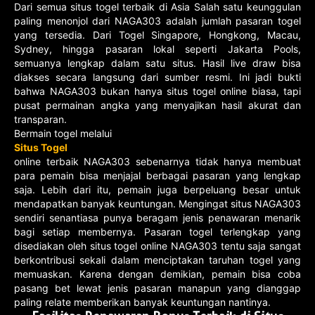
Dari semua situs togel terbaik di Asia Salah satu keunggulan
paling menonjol dari NAGA303 adalah jumlah pasaran togel
yang tersedia. Dari Togel Singapore, Hongkong, Macau,
Sydney, hingga pasaran lokal seperti Jakarta Pools,
semuanya lengkap dalam satu situs. Hasil live draw bisa
diakses secara langsung dari sumber resmi. Ini jadi bukti
bahwa NAGA303 bukan hanya situs togel online biasa, tapi
pusat permainan angka yang menyajikan hasil akurat dan
transparan.
Bermain togel melalui
Situs Togel
online terbaik NAGA303 sebenarnya tidak hanya membuat
para pemain bisa menjajal berbagai pasaran yang lengkap
saja. Lebih dari itu, pemain juga berpeluang besar untuk
mendapatkan banyak keuntungan. Mengingat situs NAGA303
sendiri senantiasa punya beragam jenis penawaran menarik
bagi setiap membernya. Pasaran togel terlengkap yang
disediakan oleh situs togel online NAGA303 tentu saja sangat
berkontribusi sekali dalam menciptakan taruhan togel yang
memuaskan. Karena dengan demikian, pemain bisa coba
pasang bet lewat jenis pasaran manapun yang dianggap
paling relate memberikan banyak keuntungan nantinya.